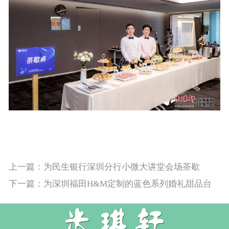
上一篇：为民生银行深圳分行小微大讲堂会场茶歇
下一篇：为深圳福田H&M定制的蓝色系列婚礼甜品台